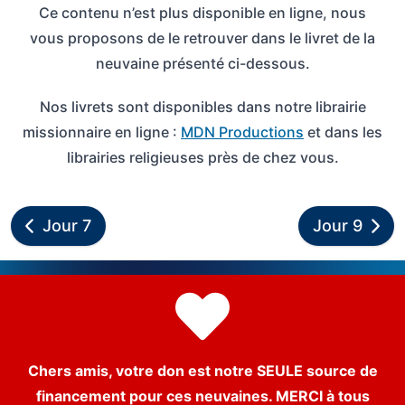
Ce contenu n’est plus disponible en ligne, nous
vous proposons de le retrouver dans le livret de la
neuvaine présenté ci-dessous.
Nos livrets sont disponibles dans notre librairie
missionnaire en ligne :
MDN Productions
et dans les
librairies religieuses près de chez vous.
Jour 7
Jour 9
Chers amis, votre don est notre SEULE source de
financement pour ces neuvaines. MERCI à tous