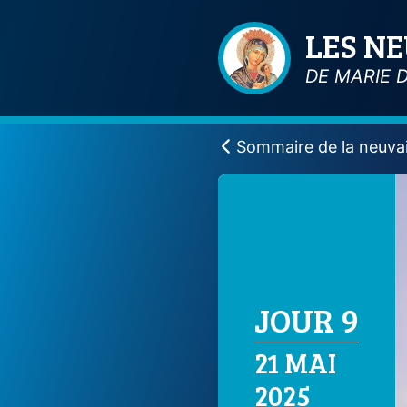
LES N
DE MARIE 
Sommaire de la neuva
JOUR 9
21 MAI
2025