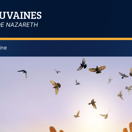
EUVAINES
DE NAZARETH
ine