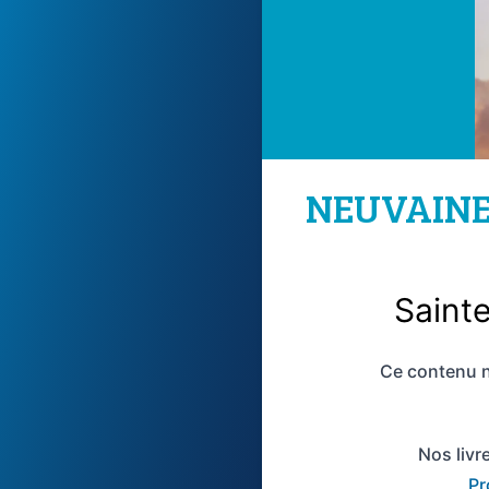
NEUVAINE 
Sainte
Ce contenu n
Nos livr
Pr