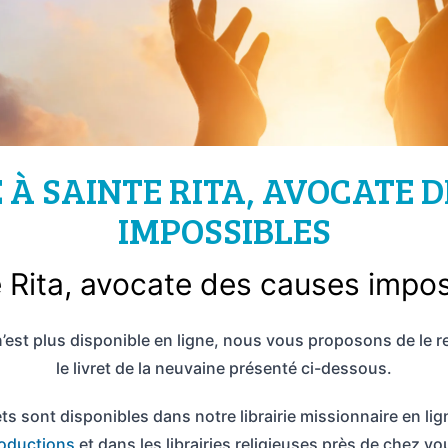
À SAINTE RITA, AVOCATE 
IMPOSSIBLES
 Rita, avocate des causes impo
’est plus disponible en ligne, nous vous proposons de le r
le livret de la neuvaine présenté ci-dessous.
ets sont disponibles dans notre librairie missionnaire en lig
oductions
et dans les librairies religieuses près de chez vo