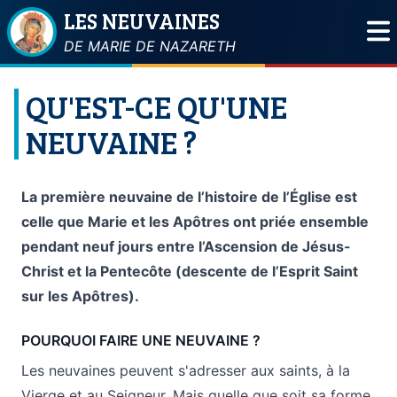
LES NEUVAINES
DE MARIE DE NAZARETH
QU'EST-CE QU'UNE
NEUVAINE ?
La première neuvaine de l’histoire de l’Église est
celle que Marie et les Apôtres ont priée ensemble
pendant neuf jours entre l’Ascension de Jésus-
Christ et la Pentecôte (descente de l’Esprit Saint
sur les Apôtres).
POURQUOI FAIRE UNE NEUVAINE ?
Les neuvaines peuvent s'adresser aux saints, à la
Vierge et au Seigneur. Mais quelle que soit sa forme,