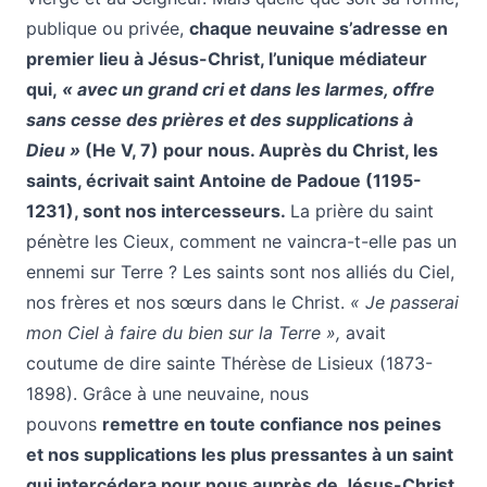
publique ou privée,
chaque neuvaine s’adresse en
premier lieu à Jésus-Christ, l’unique médiateur
qui,
« avec un grand cri et dans les larmes, offre
sans cesse des prières et des supplications à
Dieu »
(He V, 7) pour nous. Auprès du Christ, les
saints, écrivait saint Antoine de Padoue (1195-
1231), sont nos intercesseurs.
La prière du saint
pénètre les Cieux, comment ne vaincra-t-elle pas un
ennemi sur Terre ? Les saints sont nos alliés du Ciel,
nos frères et nos sœurs dans le Christ.
« Je passerai
mon Ciel à faire du bien sur la Terre »,
avait
coutume de dire sainte Thérèse de Lisieux (1873-
1898). Grâce à une neuvaine, nous
pouvons
remettre en toute confiance nos peines
et nos supplications les plus pressantes à un saint
qui intercédera pour nous auprès de Jésus-Christ,