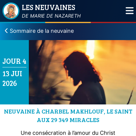
LES NEUVAINES
DE MARIE DE NAZARETH
Sommaire de la neuvaine
JOUR 4
13 JUI
2026
NEUVAINE À CHARBEL MAKHLOUF, LE SAINT
AUX 29 349 MIRACLES
Une consécration à l’amour du Christ