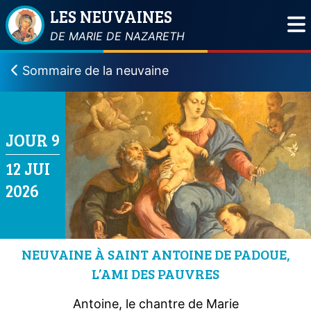
LES NEUVAINES
DE MARIE DE NAZARETH
Sommaire de la neuvaine
JOUR 9
12 JUI
2026
NEUVAINE À SAINT ANTOINE DE PADOUE,
L’AMI DES PAUVRES
Antoine, le chantre de Marie